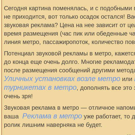
Сегодня картина поменялась, и с подобными
не приходится, вот только осадок остался! В
звуковая реклама? Цена на нее зависит от це
время размещения (час пик или обеденные час
линия метро, пассажиропоток, количество пов
Потенциал звуковой рекламы в метро, кажется
до конца еще очень долго. Многие рекламода
после размещения сообщений другими метода
Уличных установках возле метро
или
турникетах в метро
, дополнять все это
очень зря!
Звуковая реклама в метро — отличное напом
Реклама в метро
ваша
уже работает, то 
ролик лишним наверняка не будет.