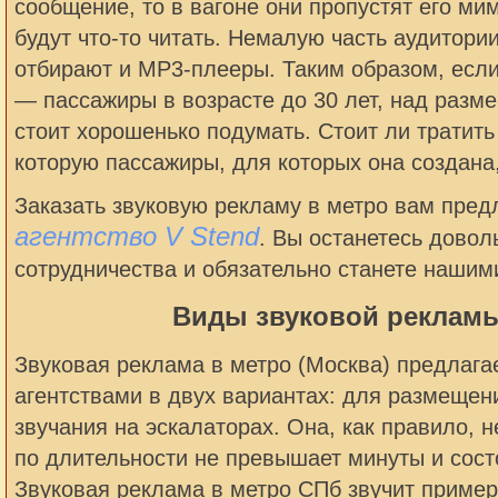
сообщение, то в вагоне они пропустят его мим
будут что-то читать. Немалую часть аудитори
отбирают и MP3-плееры. Таким образом, есл
— пассажиры в возрасте до 30 лет, над раз
стоит хорошенько подумать. Стоит ли тратить
которую пассажиры, для которых она создана
Заказать звуковую рекламу в метро вам пред
агентство V Stend
. Вы останетесь довол
сотрудничества и обязательно станете нашим
Виды звуковой рекламы
Звуковая реклама в метро (Москва) предлаг
агентствами в двух вариантах: для размещен
звучания на эскалаторах. Она, как правило, 
по длительности не превышает минуты и состо
Звуковая реклама в метро СПб звучит пример