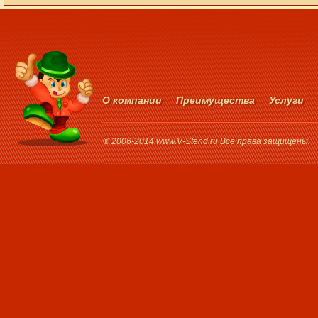
О компании
Преимущества
Услуги
® 2006-2014 www.V-Stend.ru Все права защищены.