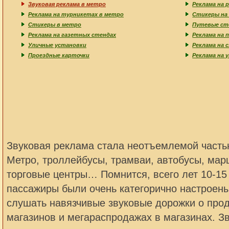
Звуковая реклама в метро
Реклама на 
Реклама на турникетах в метро
Стикеры на
Стикеры в метро
Путевые ст
Реклама на газетных стендах
Реклама на 
Уличные установки
Реклама на 
Проездные карточки
Реклама на 
Звуковая реклама стала неотъемлемой часть
Метро, троллейбусы, трамваи, автобусы, мар
торговые центры… Помнится, всего лет 10-15
пассажиры были очень категорично настроен
слушать навязчивые звуковые дорожки о про
магазинов и мегараспродажах в магазинах. 