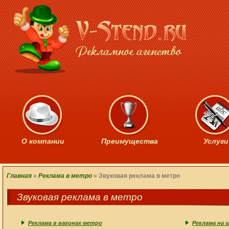
О компании
Преимущества
Услуги
Главная
»
Реклама в метро
»
Звуковая реклама в метро
Звуковая реклама в метро
Реклама в вагонах метро
Реклама на 