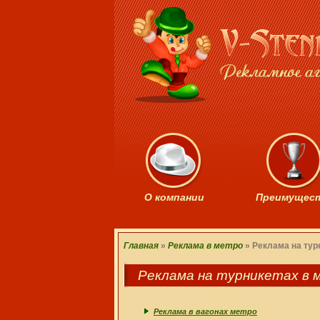
О компании
Преимущес
Главная
»
Реклама в метро
»
Реклама на тур
Реклама на турникетах в 
Реклама в вагонах метро