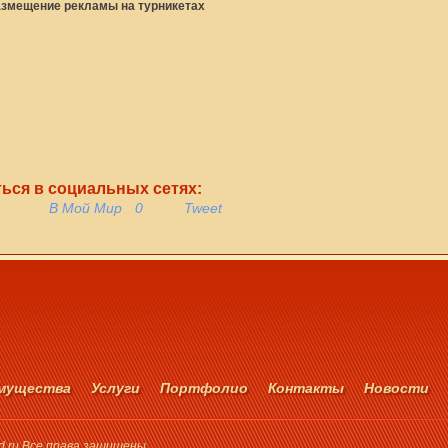
азмещение рекламы на турникетах
ься в социальных сетях:
В Мой Мир
0
Tweet
мущества
Услуги
Портфолио
Контакты
Новости
d.ru Все права защищены.