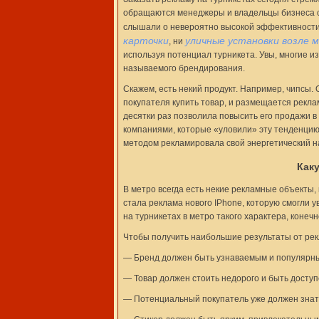
обращаются менеджеры и владельцы бизнеса с 
слышали о невероятно высокой эффективности
карточки
уличные установки возле 
, ни
используя потенциал турникета. Увы, многие из
называемого брендирования.
Скажем, есть некий продукт. Например, чипсы.
покупателя купить товар, и размещается реклам
десятки раз позволила повысить его продажи в
компаниями, которые «уловили» эту тенденцию.
методом рекламировала свой энергетический н
Как
В метро всегда есть некие рекламные объекты,
стала реклама нового IPhone, которую смогли 
на турникетах в метро такого характера, коне
Чтобы получить наибольшие результаты от рек
— Бренд должен быть узнаваемым и популярны
— Товар должен стоить недорого и быть доступ
— Потенциальный покупатель уже должен знать,