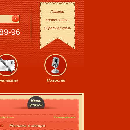
Главная
Карта сайта
Обратная связь
89-96
онтакты
Новости
рнуть всё
Развернуть всё
Реклама в метро