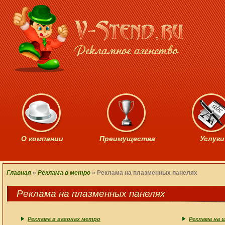
О компании
Преимущества
Услуги
Главная
»
Реклама в метро
»
Реклама на плазменных панелях
Реклама на плазменных панелях
Реклама в вагонах метро
Реклама на 