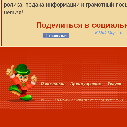
ролика, подача информации и грамотный пос
нельзя!
Поделиться в социальн
В Мой Мир
0
О компании
Преимущества
Услуги
® 2006-2014 www.V-Stend.ru Все права защищены.