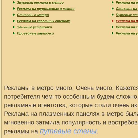
Звуковая реклама в метро
Реклама на 
Реклама на турникетах в метро
Стикеры на
Стикеры в метро
Путевые ст
Реклама на газетных стендах
Реклама на 
Уличные установки
Реклама на 
Проездные карточки
Реклама на 
Рекламы в метро много. Очень много. Кажется
потребителя чем-то особенным будем сложно.
рекламные агентства, которые стали очень ак
Реклама на плазменных панелях в метро была
мгновенно затмила популярность и востребо
путевые стены
рекламы на
.