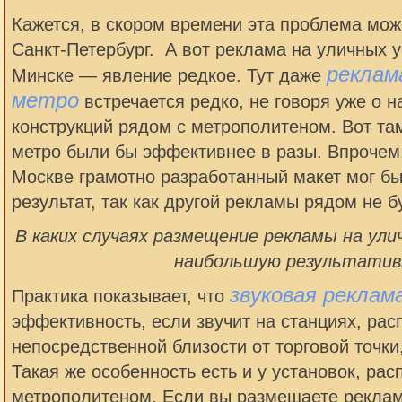
Кажется, в скором времени эта проблема може
Санкт-Петербург. А вот реклама на уличных у
реклам
Минске — явление редкое. Тут даже
метро
встречается редко, не говоря уже о 
конструкций рядом с метрополитеном. Вот та
метро были бы эффективнее в разы. Впрочем,
Москве грамотно разработанный макет мог бы
результат, так как другой рекламы рядом не б
В каких случаях размещение рекламы на ул
наибольшую результати
звуковая реклам
Практика показывает, что
эффективность, если звучит на станциях, ра
непосредственной близости от торговой точки
Такая же особенность есть и у установок, ра
метрополитеном. Если вы размещаете рекламу