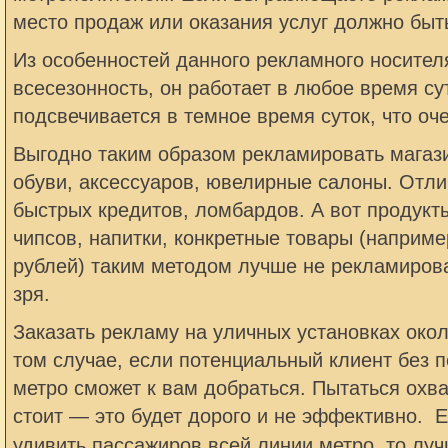
место продаж или оказания услуг должно быть
Из особенностей данного рекламного носителя
всесезонность, он работает в любое время сут
подсвечивается в темное время суток, что оч
Выгодно таким образом рекламировать магаз
обуви, аксессуаров, ювелирные салоны. Отл
быстрых кредитов, ломбардов. А вот продукты
чипсов, напитки, конкретные товары (наприме
рублей) таким методом лучше не рекламиров
зря.
Заказать рекламу на уличных установках око
том случае, если потенциальный клиент без п
метро сможет к вам добраться. Пытаться охв
стоит — это будет дорого и не эффективно. Е
удивить пассажиров всей линии метро, то лу