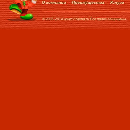
О компании
Преимущества
Услуги
® 2006-2014 www.V-Stend.ru Все права защищены.