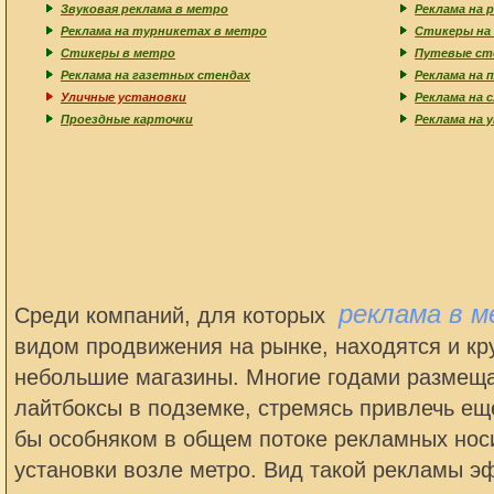
Звуковая реклама в метро
Реклама на 
Реклама на турникетах в метро
Стикеры на
Стикеры в метро
Путевые ст
Реклама на газетных стендах
Реклама на 
Уличные установки
Реклама на 
Проездные карточки
Реклама на 
реклама в 
Среди компаний, для которых
видом продвижения на рынке, находятся и кру
небольшие магазины. Многие годами размеща
лайтбоксы в подземке, стремясь привлечь ещ
бы особняком в общем потоке рекламных нос
установки возле метро. Вид такой рекламы э