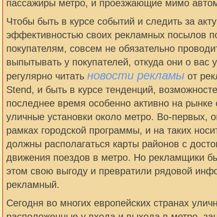
пассажиры метро, и проезжающие мимо автом
Чтобы быть в курсе событий и следить за акт
эффективностью своих рекламных посылов 
покупателям, совсем не обязательно проводи
выпытывать у покупателей, откуда они о вас 
новости рекламы
регулярно читать
от рек
Stend, и быть в курсе тенденций, возможност
последнее время особенно активно на рынке 
уличные установки около метро. Во-первых, о
рамках городской программы, и на таких носи
должны располагаться карты районов с дост
движения поездов в метро. Но рекламщики б
этом свою выгоду и превратили рядовой инф
рекламный.
Сегодня во многих европейских странах улич
расположенные у входа и выхода в метро, за