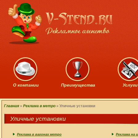
О компании
Преимущества
Услуги
Главная
»
Реклама в метро
»
Уличные установки
Уличные установки
Реклама в вагонах метро
Реклама на 