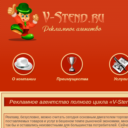
О компании
Преимущества
Услуги
Рекламное агентство полного цикла «V-Ste
Рекламу, безусловно, можно считать сегодня основным двигателем торго
поставляемых товаров и услуг в бешеном темпе рыночной экономики, мно
так бы и оставались неизвестными для большинства потребителей. Сейча