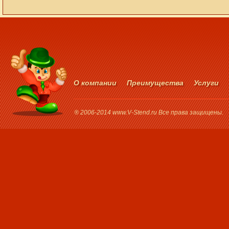
О компании
Преимущества
Услуги
® 2006-2014 www.V-Stend.ru Все права защищены.